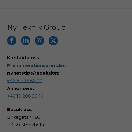
Ny Teknik Group
Kontakta oss
Prenumerationsärenden
Nyhetstips/redaktion:
+46 8 796 66 00
Annonsera:
+46 10 206 99 10
Besök
oss
Birkagatan 16C
113 39 Stockholm