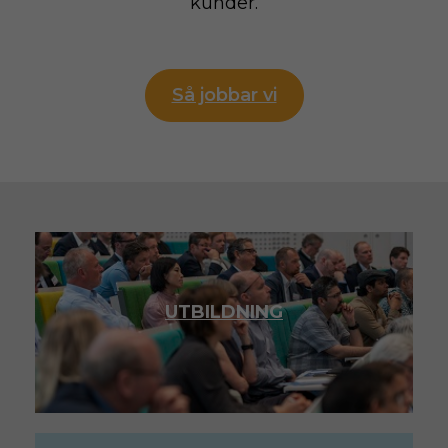
kunder.
Så jobbar vi
UTBILDNING