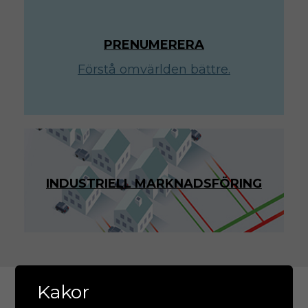
PRENUMERERA
Förstå omvärlden bättre.
INDUSTRIELL MARKNADSFÖRING
Kakor